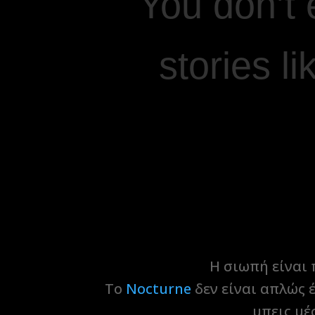
You don’t
stories li
Η σιωπή είναι 
Το
Nocturne
δεν είναι απλώς έ
μπεις μέ