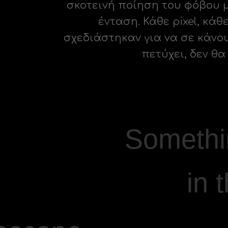
σκοτεινή ποίηση του φόβου μ
ένταση. Κάθε pixel, κά
σχεδιάστηκαν για να σε κάνου
πετύχει, δεν θα
Somethin
in 