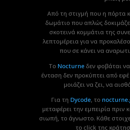
Από τη στιγμή που η πόρτα κλ
δωμάτιο που απλώς δοκιμάζει 
σκοτεινά κομμάτια της συνε
λεπτομέρεια για να προκαλέσο
που σε κάνει να αναρωτι
Το
Nocturne
δεν φοβάται να
ένταση δεν προκύπτει από εφέ
μοιάζει να ζει, να αισθ
Για τη
Dycode
, το
nocturne.
μεταφέρει την εμπειρία πριν κ
σιωπή, το άγνωστο. Κάθε στοιχε
το click της κράτη