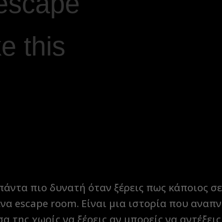
 escape
ke this
πάντα πιο δυνατή όταν ξέρεις πως κάποιος σ
να escape room. Είναι μια ιστορία που αναπνέε
σα της χωρίς να ξέρεις αν μπορείς να αντέξεις 