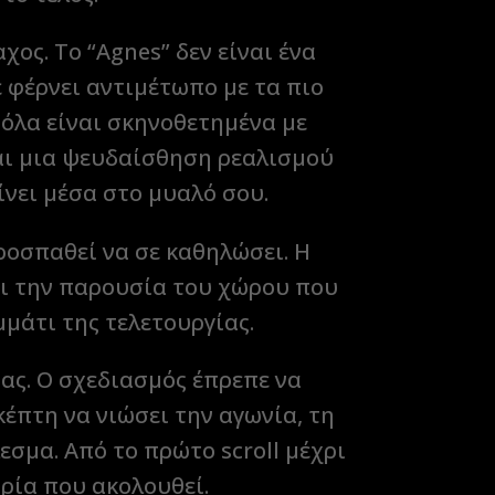
χος. Το “Agnes” δεν είναι ένα
ε φέρνει αντιμέτωπο με τα πιο
 όλα είναι σκηνοθετημένα με
ναι μια ψευδαίσθηση ρεαλισμού
ίνει μέσα στο μυαλό σου.
ροσπαθεί να σε καθηλώσει. Η
αι την παρουσία του χώρου που
ομμάτι της τελετουργίας.
ας. Ο σχεδιασμός έπρεπε να
κέπτη να νιώσει την αγωνία, τη
εσμα. Από το πρώτο scroll μέχρι
ιρία που ακολουθεί.