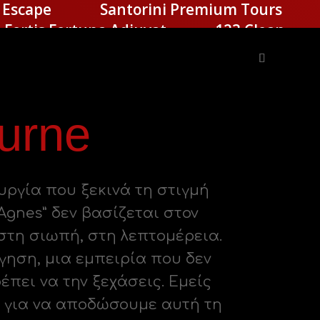
 Escape
Santorini Premium Tours
Fortis Fortuna Adiuvat
123 Clean
urne
ουργία που ξεκινά τη στιγμή
Agnes” δεν βασίζεται στον
στη σιωπή, στη λεπτομέρεια.
ήγηση, μια εμπειρία που δεν
ρέπει να την ξεχάσεις. Εμείς
r για να αποδώσουμε αυτή τη