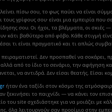
είνει πίσω σου, το φως παύει να είναι σύμμα
τους γρίφους σου· είναι μια εμπειρία που σ
ίδησης σου. Οι ήχοι, τα βλέμματα, οι σκιές —
υν κάτι βαθύτερο από φόβο. Κάθε στιγμή εί
έσαι τι είναι πραγματικό και τι απλώς συμβα
 πειραματιστεί. Δεν προσπαθεί να σοκάρει, π
 αλλά από το ίδιο το σενάριο, την αφήγηση κ
άνεται, να αντιδρά. Δεν είσαι θεατής. Είσαι κ
gr
ήταν ένα ταξίδι στον κόσμο της ατμόσφαιρ
αν ξεκινήσει το παιχνίδι — να κάνει τον επισ
ίο του site σχεδιάστηκε για να μοιάζει με κάλ
σης, όλα λειτουργούν σαν προοίμιο στην εμπε