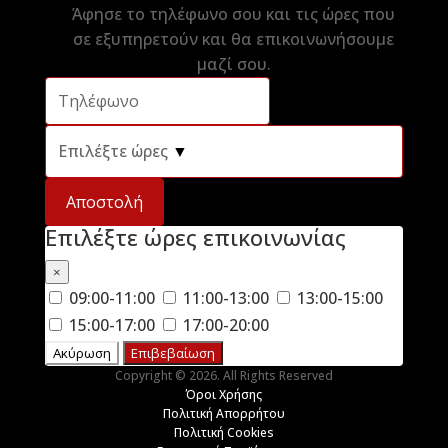
Άφησε το τηλέφωνο σου και τις ώρες που
σε εξυπηρετούν και θα επικοινωνήσουμε
μαζί σου.
Επιλέξτε ώρες
▼
Αποστολή
Επιλέξτε ώρες επικοινωνίας
×
09:00-11:00
11:00-13:00
13:00-15:00
15:00-17:00
17:00-20:00
Ακύρωση
Επιβεβαίωση
Copyright © 2026. All Rights Reserved
Όροι Χρήσης
Πολιτική Απορρήτου
Πολιτική Cookies