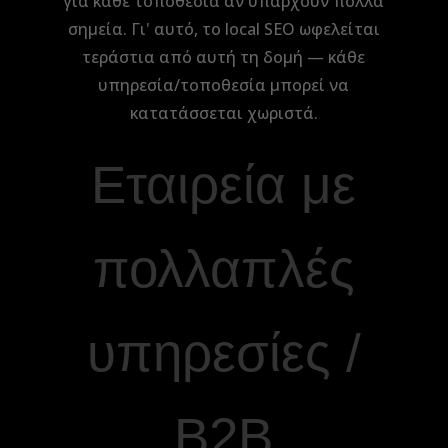
για κάθε τοποθεσία αν υπάρχουν πολλά
σημεία. Γι' αυτό, το local SEO ωφελείται
τεράστια από αυτή τη δομή — κάθε
υπηρεσία/τοποθεσία μπορεί να
κατατάσσεται χωριστά.
Εταιρεία με
πολλαπλές
υπηρεσίες /
B2B