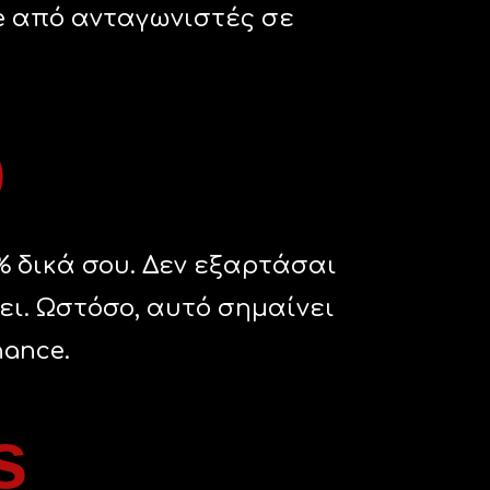
 από ανταγωνιστές σε
p
% δικά σου. Δεν εξαρτάσαι
ει. Ωστόσο, αυτό σημαίνει
nance.
s