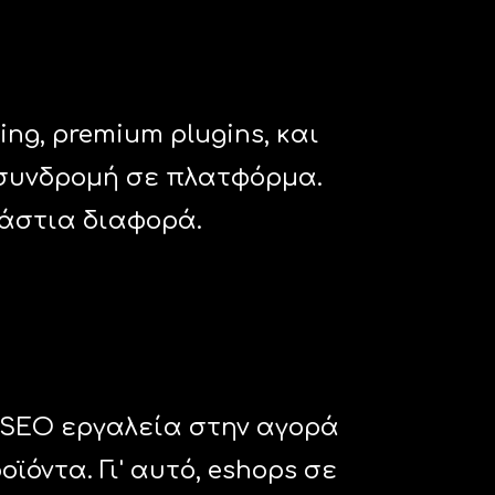
ng, premium plugins, και
α συνδρομή σε πλατφόρμα.
ράστια διαφορά.
 SEO εργαλεία στην αγορά
ϊόντα. Γι' αυτό, eshops σε