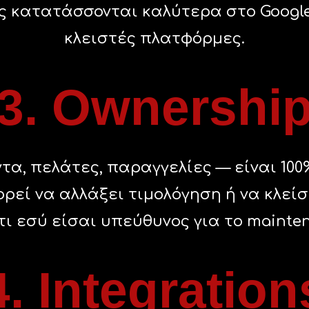
 κατατάσσονται καλύτερα στο Google
κλειστές πλατφόρμες.
3. Ownershi
τα, πελάτες, παραγγελίες — είναι 100
ρεί να αλλάξει τιμολόγηση ή να κλείσ
τι εσύ είσαι υπεύθυνος για το mainte
4. Integration