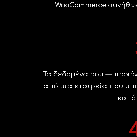
WooCommerce συνήθως
Τα δεδομένα σου — προϊόν
από μια εταιρεία που μπο
και ό