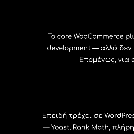
Το core WooCommerce plu
development — αλλά δεν 
Επομένως, για 
Επειδή τρέχει σε WordPr
— Yoast, Rank Math, πλήρη