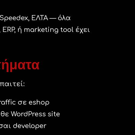
, Speedex, ΕΛΤΑ — όλα
RP, ή marketing tool έχει
τήματα
παιτεί:
raffic σε eshop
θε WordPress site
σαι developer