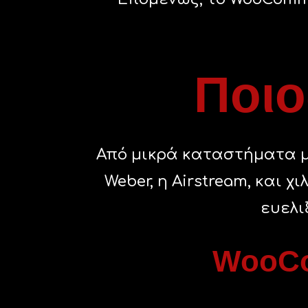
Ποιο
Από μικρά καταστήματα με 
Weber, η Airstream, και 
ευελι
WooCo