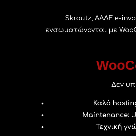
Skroutz, ΑΑΔΕ e-invo
ενσωματώνονται με WooCom
WooCo
Δεν υπ
Καλό hostin
Maintenance
: 
Τεχνική γν