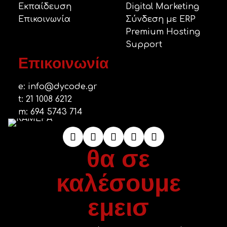
Εκπαίδευση
Digital Marketing
Επικοινωνία
Σύνδεση με ERP
Premium Hosting
Support
Επικοινωνία
e:
info@dycode.gr
t:
21 1008 6212
m:
694 5743 714
θα σε
καλέσουμε
εμεισ