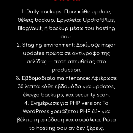
Daily backups
: Πριν κάθε update,
θέλεις backup. Εργαλεία: UpdraftPlus,
BlogVault, ή backup μέσω του hosting
σου.
Staging environment
: Δοκίμαζε major
updates πρώτα σε αντίγραφο της
σελίδας — ποτέ απευθείας στο
production.
Εβδομαδιαίο maintenance
: Αφιέρωσε
30 λεπτά κάθε εβδομάδα για updates,
έλεγχο backups, και security scan.
Ενημέρωσε για PHP version
: Το
WordPress χρειάζεται PHP 8.1+ για
βέλτιστη απόδοση και ασφάλεια. Ρώτα
το hosting σου αν δεν ξέρεις.