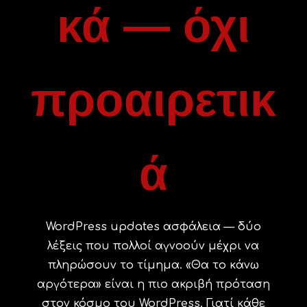
κά — όχι
προαιρετικ
ά
WordPress updates ασφάλεια — δύο
λέξεις που πολλοί αγνοούν μέχρι να
πληρώσουν το τίμημα. «Θα το κάνω
αργότερα» είναι η πιο ακριβή πρόταση
στον κόσμο του WordPress. Γιατί κάθε