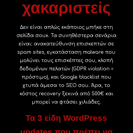
χακαριστείς
Δεν είναι απλώς «κάποιος μπήκε στη
σελίδα σου». Τα συνηθέστερα σενάρια
είναι: ανακατεύθυνση επισκεπτών σε
spam sites, εγκατάσταση malware που
μολύνει τους επισκέπτες σου, κλοπή
δεδομένων πελατών (GDPR violation =
πρόστιμο), και Google blacklist που
χτυπά άμεσα το SEO σου. Άρα, το
κόστος recovery ξεκινά από 500€ και
μπορεί να φτάσει χιλιάδες.
Τα 3 είδη WordPress
updates που πρέπει να