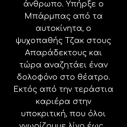
άνθρωπο. Υπήρξε ο
Μπάρμπας από τα
αυτοκίνητα, ο
ψυχοπαθής Τζακ στους
Απαράδεκτους και
τώρα αναζητάει έναν
δολοφόνο στο θέατρο.
Εκτός από την τεράστια
καριέρα στην
υποκριτική, που όλοι
γνωρίζουμε λίγο έως...