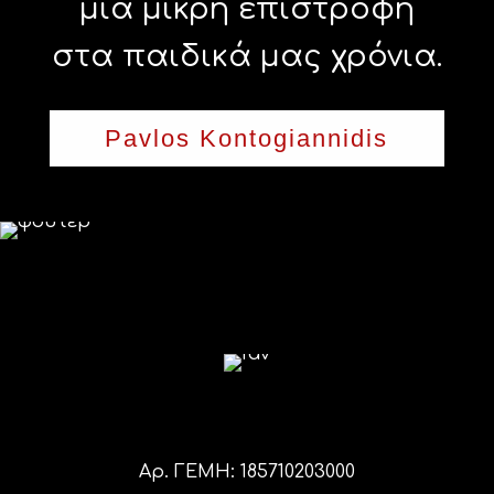
μια μικρή επιστροφή
στα παιδικά μας χρόνια.
Pavlos Kontogiannidis
Αρ. ΓΕΜΗ: 185710203000