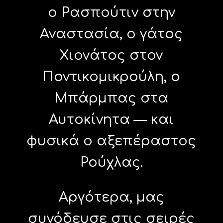
ο Ρασπούτιν στην
Αναστασία, ο γάτος
Χιονάτος στον
Ποντικομικρούλη, ο
Μπάρμπας στα
Αυτοκίνητα — και
φυσικά ο αξεπέραστος
Ρούχλας.
Αργότερα, μας
συνόδευσε στις σειρές