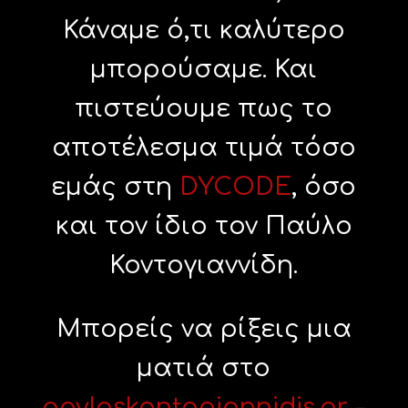
Κάναμε ό,τι καλύτερο
μπορούσαμε. Και
πιστεύουμε πως το
αποτέλεσμα τιμά τόσο
εμάς στη
DYCODE
, όσο
και τον ίδιο τον Παύλο
Κοντογιαννίδη.
Μπορείς να ρίξεις μια
ματιά στο
pavloskontogiannidis.gr
–