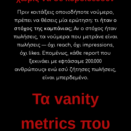
Πριν κοιτάξεις οποιοδήποτε νούμερο,
πρέπει να θέσεις μία ερώτηση:
τι ήταν ο
στόχος της καμπάνιας;
Αν ο στόχος ήταν
πωλήσεις, τα νούμερα που μετράνε είναι
πωλήσεις — όχι reach, όχι impressions,
όχι likes. Επομένως, κάθε report που
ξεκινάει με «φτάσαμε 200.000
ανθρώπους» ενώ εσύ ζήτησες πωλήσεις,
είναι μπερδεμένο.
Τα vanity
metrics που