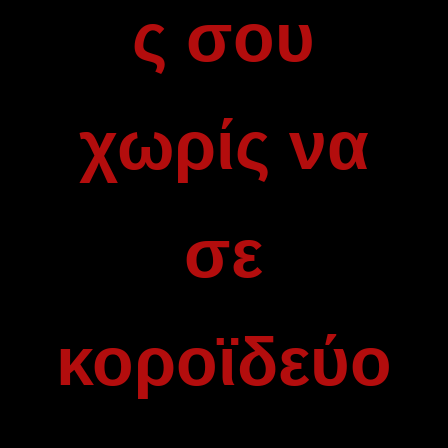
ς σου
χωρίς να
σε
κοροϊδεύο