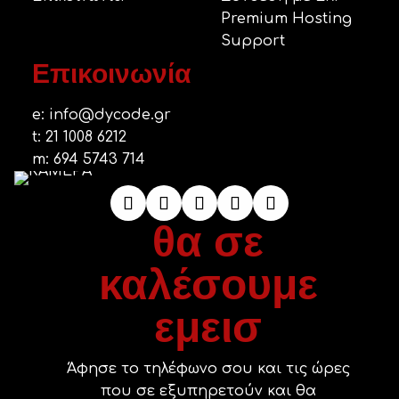
Premium Hosting
Support
Επικοινωνία
e:
info@dycode.gr
t:
21 1008 6212
m:
694 5743 714
θα σε
καλέσουμε
εμεισ
Άφησε το τηλέφωνο σου και τις ώρες
που σε εξυπηρετούν και θα