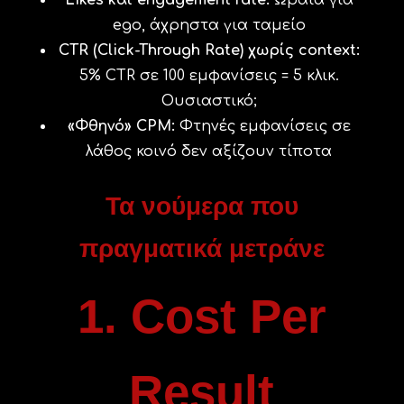
Likes και engagement rate:
Ωραία για
ego, άχρηστα για ταμείο
CTR (Click-Through Rate) χωρίς context:
5% CTR σε 100 εμφανίσεις = 5 κλικ.
Ουσιαστικό;
«Φθηνό» CPM:
Φτηνές εμφανίσεις σε
λάθος κοινό δεν αξίζουν τίποτα
Τα νούμερα που
πραγματικά μετράνε
1. Cost Per
Result