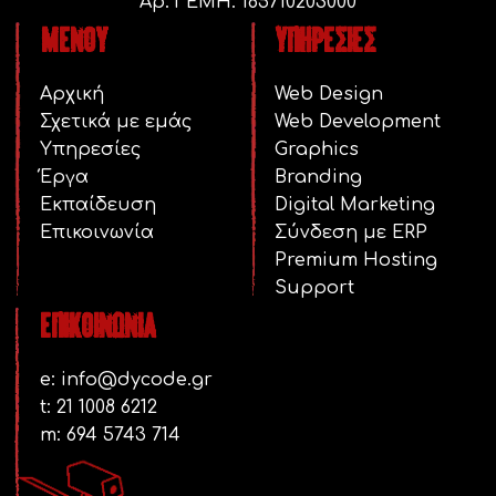
Αρ. ΓΕΜΗ: 185710203000
Μενού
υπηρεσιεσ
Αρχική
Web Design
Σχετικά με εμάς
Web Development
Υπηρεσίες
Graphics
Έργα
Branding
Εκπαίδευση
Digital Marketing
Επικοινωνία
Σύνδεση με ERP
Premium Hosting
Support
Επικοινωνία
e:
info@dycode.gr
t:
21 1008 6212
m:
694 5743 714