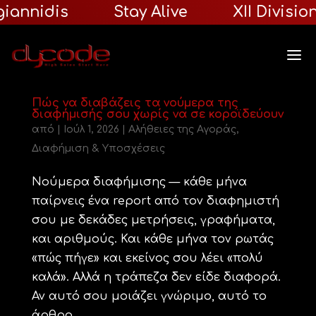
iannidis
Stay Alive
XII Division
Πώς να διαβάζεις τα νούμερα της
διαφήμισής σου χωρίς να σε κοροϊδεύουν
από
|
Ιούλ 1, 2026
|
Αλήθειες της Αγοράς
,
Διαφήμιση & Υποσχέσεις
Νούμερα διαφήμισης — κάθε μήνα
παίρνεις ένα report από τον διαφημιστή
σου με δεκάδες μετρήσεις, γραφήματα,
και αριθμούς. Και κάθε μήνα τον ρωτάς
«πώς πήγε» και εκείνος σου λέει «πολύ
καλά». Αλλά η τράπεζα δεν είδε διαφορά.
Αν αυτό σου μοιάζει γνώριμο, αυτό το
άρθρο...