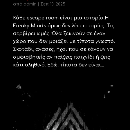
από
admin
|
Σεπ 10, 2025
Κάθε escape room είναι μια ιστορία.Η
Freaky Minds όμως δεν λέει ιστορίες. Τις
σερβίρει ωμές. Όλα ξεκινούν σε έναν
χώρο που δεν μοιάζει με τίποτα γνωστό.
Σκοτάδι, ανάσες, ήχοι που σε κάνουν να
αμφισβητείς αν παίζεις παιχνίδι ή ζεις
κάτι αληθινό. Εδώ, τίποτα δεν είναι...