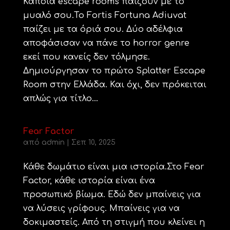
Κάποια escape rooms παίζουν με το
μυαλό σου.Το Fortis Fortuna Adiuvat
παίζει με τα όριά σου. Δύο αδέλφια
αποφάσισαν να πάνε το horror genre
εκεί που κανείς δεν τόλμησε.
Δημιούργησαν το πρώτο Splatter Escape
Room στην Ελλάδα. Και όχι, δεν πρόκειται
απλώς για τίτλο...
Fear Factor
από
admin
|
Σεπ 10, 2025
Κάθε δωμάτιο είναι μια ιστορία.Στο Fear
Factor, κάθε ιστορία είναι ένα
προσωπικό βίωμα. Εδώ δεν μπαίνεις για
να λύσεις γρίφους. Μπαίνεις για να
δοκιμαστείς. Από τη στιγμή που κλείνει η