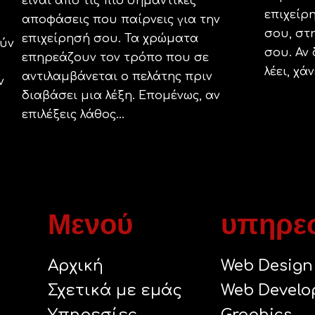
είναι από τις πιο σημαντικές
επιχείρ
αποφάσεις που παίρνεις για την
σου, στ
επιχείρησή σου. Τα χρώματα
ούν
σου. Αν 
επηρεάζουν τον τρόπο που σε
λέει, χάνε
αντιλαμβάνεται ο πελάτης πριν
ν
διαβάσει μια λέξη. Επομένως, αν
επιλέξεις λάθος...
Μενού
υπηρε
Αρχική
Web Design
Σχετικά με εμάς
Web Develo